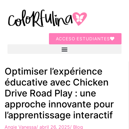
ACCESO ESTUDIANTES
Optimiser l’expérience
éducative avec Chicken
Drive Road Play : une
approche innovante pour
l’apprentissage interactif
Angie Vanessa
/
abril 26, 2025
/
Blog