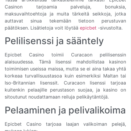
Casinon tarjoamia palveluja, bonuksia,
maksuvaihtoehtoja ja muita tärkeitä seikkoja, jotka
auttavat sinua tekemään tietoon perustuvan
päätöksen. Lisätietoja voit löytää
epicbet
-sivustolta.
Pelilisenssi ja sääntely
Epicbet Casino toimii Curacaon pelilisenssin
alaisuudessa. Tämä lisenssi mahdollistaa kasinon
toimimisen useissa maissa, mutta se ei aina takaa yhtä
korkeaa turvallisuustasoa kuin esimerkiksi Maltan tai
Iso-Britannian lisenssit. Curacaon lisenssi tarjoaa
kuitenkin pelaajille perustason suojaa, ja kasino on
sitoutunut noudattamaan reiluja pelikäytäntöjä.
Pelaaminen ja pelivalikoima
Epicbet Casino tarjoaa laajan valikoiman pelejä,
mukaan lukien: