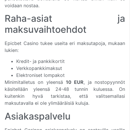
voidaan nostaa.
Raha-asiat ja
maksuvaihtoehdot
Epicbet Casino tukee useita eri maksutapoja, mukaan
lukien:
Kredit- ja pankkikortit
Verkkopankkimaksut
Elektroniset lompakot
Minimitalletus on yleensä
10 EUR
, ja nostopyynnöt
käsitellään yleensä 24-48 tunnin kuluessa. On
kuitenkin hyvä tarkistaa, että valitsemallasi
maksutavalla ei ole ylimääräisiä kuluja.
Asiakaspalvelu
Epicbet Casinon asiakaspalvelu on saatavilla useilla