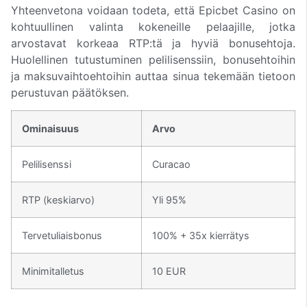
Yhteenvetona voidaan todeta, että Epicbet Casino on
kohtuullinen valinta kokeneille pelaajille, jotka
arvostavat korkeaa RTP:tä ja hyviä bonusehtoja.
Huolellinen tutustuminen pelilisenssiin, bonusehtoihin
ja maksuvaihtoehtoihin auttaa sinua tekemään tietoon
perustuvan päätöksen.
Ominaisuus
Arvo
Pelilisenssi
Curacao
RTP (keskiarvo)
Yli 95%
Tervetuliaisbonus
100% + 35x kierrätys
Minimitalletus
10 EUR