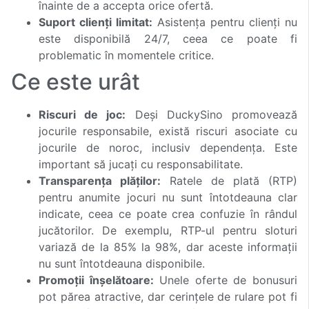
înainte de a accepta orice ofertă.
Suport clienți limitat:
Asistența pentru clienți nu
este disponibilă 24/7, ceea ce poate fi
problematic în momentele critice.
Ce este urât
Riscuri de joc:
Deși DuckySino promovează
jocurile responsabile, există riscuri asociate cu
jocurile de noroc, inclusiv dependența. Este
important să jucați cu responsabilitate.
Transparența plăților:
Ratele de plată (RTP)
pentru anumite jocuri nu sunt întotdeauna clar
indicate, ceea ce poate crea confuzie în rândul
jucătorilor. De exemplu, RTP-ul pentru sloturi
variază de la 85% la 98%, dar aceste informații
nu sunt întotdeauna disponibile.
Promoții înșelătoare:
Unele oferte de bonusuri
pot părea atractive, dar cerințele de rulare pot fi