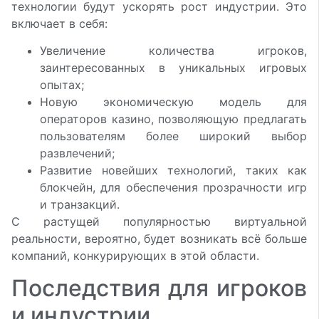
технологии будут ускорять рост индустрии. Это
включает в себя:
Увеличение количества игроков,
заинтересованных в уникальных игровых
опытах;
Новую экономическую модель для
операторов казино, позволяющую предлагать
пользователям более широкий выбор
развлечений;
Развитие новейших технологий, таких как
блокчейн, для обеспечения прозрачности игр
и транзакций.
С растущей популярностью виртуальной
реальности, вероятно, будет возникать всё больше
компаний, конкурирующих в этой области.
Последствия для игроков
и индустрии