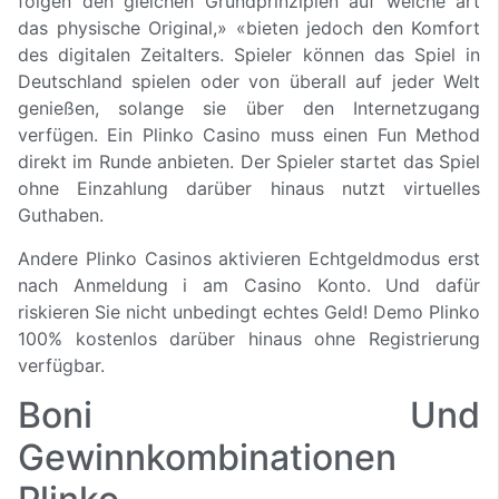
folgen den gleichen Grundprinzipien auf welche art
das physische Original,» «bieten jedoch den Komfort
des digitalen Zeitalters. Spieler können das Spiel in
Deutschland spielen oder von überall auf jeder Welt
genießen, solange sie über den Internetzugang
verfügen. Ein Plinko Casino muss einen Fun Method
direkt im Runde anbieten. Der Spieler startet das Spiel
ohne Einzahlung darüber hinaus nutzt virtuelles
Guthaben.
Andere Plinko Casinos aktivieren Echtgeldmodus erst
nach Anmeldung i am Casino Konto. Und dafür
riskieren Sie nicht unbedingt echtes Geld! Demo Plinko
100% kostenlos darüber hinaus ohne Registrierung
verfügbar.
Boni Und
Gewinnkombinationen