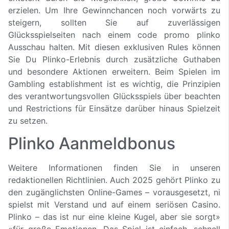
erzielen. Um Ihre Gewinnchancen noch vorwärts zu
steigern, sollten Sie auf zuverlässigen
Glücksspielseiten nach einem code promo plinko
Ausschau halten. Mit diesen exklusiven Rules können
Sie Du Plinko-Erlebnis durch zusätzliche Guthaben
und besondere Aktionen erweitern. Beim Spielen im
Gambling establishment ist es wichtig, die Prinzipien
des verantwortungsvollen Glücksspiels über beachten
und Restrictions für Einsätze darüber hinaus Spielzeit
zu setzen.
Plinko Aanmeldbonus
Weitere Informationen finden Sie in unseren
redaktionellen Richtlinien. Auch 2025 gehört Plinko zu
den zugänglichsten Online-Games – vorausgesetzt, ni
spielst mit Verstand und auf einem seriösen Casino.
Plinko – das ist nur eine kleine Kugel, aber sie sorgt»