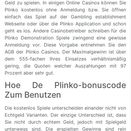
Geld zu spielen. In einigen Online Casinos können Sie
Plinko kostenlos ohne Anmeldung bzw. Sie öffnen
einfach das Spiel auf der Gambling establishment
Webseite oder über die Plinko Application und schon
geht es los. Andere Casinobetreiber schreiben für die
Plinko Demonstration Spiele zwingend eine gewisse
Anmeldung vor. Diese Vorgabe entnehmen Sie den
AGB der Plinko Casinos. Der Maximalgewinn ist über
dem 555-fachen Ihres Einsatzes verhältnismäßig
gering, die Quoten welcher Auszahlungen mit 97
Prozent aber sehr gut.
Hoe De Plinko-bonuscode
Zum Benutzen
Die kostenlos Spiele unterscheiden einander nicht von
Echtgeld Varianten. Der einzige Unterschied ist, dass
Sie nicht durch echtem Geld, jedoch mit Spielgeld
unterwegs sind. Die erspielten Gewinne sind rein