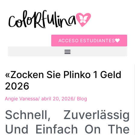
ACCESO ESTUDIANTES
«Zocken Sie Plinko 1 Geld
2026
Angie Vanessa
/
abril 20, 2026
/
Blog
Schnell, Zuverlässig
Und Einfach On The