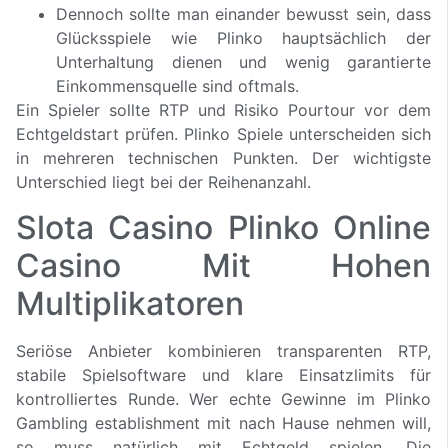
Dennoch sollte man einander bewusst sein, dass
Glücksspiele wie Plinko hauptsächlich der
Unterhaltung dienen und wenig garantierte
Einkommensquelle sind oftmals.
Ein Spieler sollte RTP und Risiko Pourtour vor dem
Echtgeldstart prüfen. Plinko Spiele unterscheiden sich
in mehreren technischen Punkten. Der wichtigste
Unterschied liegt bei der Reihenanzahl.
Slota Casino Plinko Online
Casino Mit Hohen
Multiplikatoren
Seriöse Anbieter kombinieren transparenten RTP,
stabile Spielsoftware und klare Einsatzlimits für
kontrolliertes Runde. Wer echte Gewinne im Plinko
Gambling establishment mit nach Hause nehmen will,
so muss natürlich mit Echtgeld spielen. Die