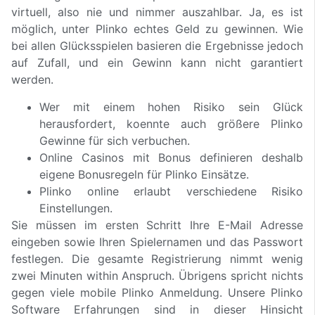
virtuell, also nie und nimmer auszahlbar. Ja, es ist
möglich, unter Plinko echtes Geld zu gewinnen. Wie
bei allen Glücksspielen basieren die Ergebnisse jedoch
auf Zufall, und ein Gewinn kann nicht garantiert
werden.
Wer mit einem hohen Risiko sein Glück
herausfordert, koennte auch größere Plinko
Gewinne für sich verbuchen.
Online Casinos mit Bonus definieren deshalb
eigene Bonusregeln für Plinko Einsätze.
Plinko online erlaubt verschiedene Risiko
Einstellungen.
Sie müssen im ersten Schritt Ihre E-Mail Adresse
eingeben sowie Ihren Spielernamen und das Passwort
festlegen. Die gesamte Registrierung nimmt wenig
zwei Minuten within Anspruch. Übrigens spricht nichts
gegen viele mobile Plinko Anmeldung. Unsere Plinko
Software Erfahrungen sind in dieser Hinsicht