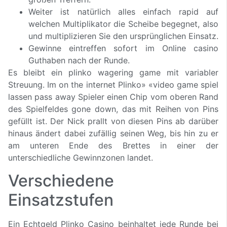
Weiter ist natürlich alles einfach rapid auf
welchen Multiplikator die Scheibe begegnet, also
und multiplizieren Sie den ursprünglichen Einsatz.
Gewinne eintreffen sofort im Online casino
Guthaben nach der Runde.
Es bleibt ein plinko wagering game mit variabler
Streuung. Im on the internet Plinko» «video game spiel
lassen pass away Spieler einen Chip vom oberen Rand
des Spielfeldes gone down, das mit Reihen von Pins
gefüllt ist. Der Nick prallt von diesen Pins ab darüber
hinaus ändert dabei zufällig seinen Weg, bis hin zu er
am unteren Ende des Brettes in einer der
unterschiedliche Gewinnzonen landet.
Verschiedene
Einsatzstufen
Ein Echtgeld Plinko Casino beinhaltet jede Runde bei