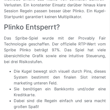
Verlusten. Ein konstanter Einsatz darüber hinaus klare
Session Regeln passen besser über Plinko. Ein Kugel-
Startpunkt garantiert keinen Multiplikator.
Plinko Entsperrt?
Das Spribe-Spiel wurde mit der Provably Fair
Technologie geschaffen. Der offizielle RTP-Wert vom
Spribe Plinko beträgt 97%. Das Spiel hat viele
übersichtliche Grafik sowie eine intuitive Steuerung,
bei drei Risikostufen.
Die Kugel bewegt sich visuell durch Pins, dieses
System bestimmt den finalen Slot internet
marketing unteren Feld.
Sie benötigen ein Bankkonto und/oder eine
Kreditkarte.
Dabei sind die Regeln einfach und sera macht
großen Spaß!