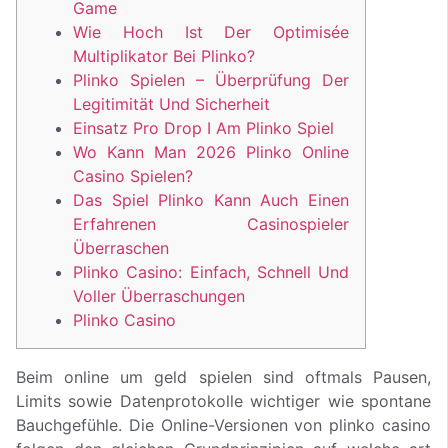
Game
Wie Hoch Ist Der Optimisée
Multiplikator Bei Plinko?
Plinko Spielen – Überprüfung Der
Legitimität Und Sicherheit
Einsatz Pro Drop I Am Plinko Spiel
Wo Kann Man 2026 Plinko Online
Casino Spielen?
Das Spiel Plinko Kann Auch Einen
Erfahrenen Casinospieler
Überraschen
Plinko Casino: Einfach, Schnell Und
Voller Überraschungen
Plinko Casino
Beim online um geld spielen sind oftmals Pausen,
Limits sowie Datenprotokolle wichtiger wie spontane
Bauchgefühle. Die Online-Versionen von plinko casino