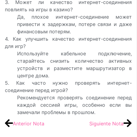
3. Может ли качество интернет-соединения
повлиять на игры в казино?
Да, плохое интернет-соединение может
привести к задержкам, потере связи и даже
финансовым потерям.
4. Как улучшить качество интернет-соединения
для игр?
Используйте кабельное подключение,
старайтесь снизить количество активных
устройств и разместите маршрутизатор в
центре дома.
5. Как часто нужно проверять интернет-
соединение перед игрой?
Рекомендуется проверять соединение перед
каждой сессией игры, особенно если вы
замечали проблемы в прошлом.
Anterior Nota
Siguiente Nota