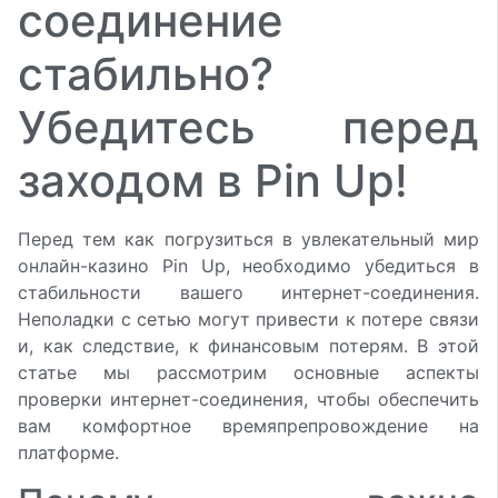
соединение
стабильно?
Убедитесь перед
заходом в Pin Up!
Перед тем как погрузиться в увлекательный мир
онлайн-казино Pin Up, необходимо убедиться в
стабильности вашего интернет-соединения.
Неполадки с сетью могут привести к потере связи
и, как следствие, к финансовым потерям. В этой
статье мы рассмотрим основные аспекты
проверки интернет-соединения, чтобы обеспечить
вам комфортное времяпрепровождение на
платформе.