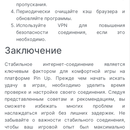
пропускания.
Периодически очищайте кэш браузера и
обновляйте программы.
Используйте VPN для повышения
безопасности соединения, если это
необходимо.
Заключение
Стабильное интернет-соединение является
ключевым фактором для комфортной игры на
платформе Pin Up. Прежде чем начать искать
удачу в играх, необходимо уделить время
проверке и настройке своего соединения. Следуя
представленным советам и рекомендациям, вы
сможете избежать многих проблем и
наслаждаться игрой без лишних задержек. Не
забывайте о важности стабильного соединения,
чтобы ваш игровой опыт был максимально