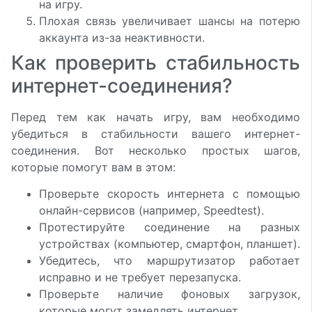
на игру.
Плохая связь увеличивает шансы на потерю
аккаунта из-за неактивности.
Как проверить стабильность
интернет-соединения?
Перед тем как начать игру, вам необходимо
убедиться в стабильности вашего интернет-
соединения. Вот несколько простых шагов,
которые помогут вам в этом:
Проверьте скорость интернета с помощью
онлайн-сервисов (например, Speedtest).
Протестируйте соединение на разных
устройствах (компьютер, смартфон, планшет).
Убедитесь, что маршрутизатор работает
исправно и не требует перезапуска.
Проверьте наличие фоновых загрузок,
которые могут замедлять интернет.