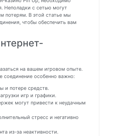
н-казино Pin Up, необходимо
я. Неполадки с сетью могут
ым потерям. В этой статье мы
динения, чтобы обеспечить вам
нтернет-
азаться на вашем игровом опыте.
е соединение особенно важно:
ы и потере средств.
агрузки игр и графики.
ержек могут привести к неудачным
олнительный стресс и негативно
нта из-за неактивности.