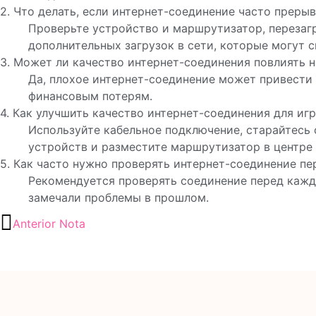
2. Что делать, если интернет-соединение часто преры
Проверьте устройство и маршрутизатор, перезагру
дополнительных загрузок в сети, которые могут 
3. Может ли качество интернет-соединения повлиять н
Да, плохое интернет-соединение может привести 
финансовым потерям.
4. Как улучшить качество интернет-соединения для игр
Используйте кабельное подключение, старайтесь 
устройств и разместите маршрутизатор в центре
5. Как часто нужно проверять интернет-соединение пе
Рекомендуется проверять соединение перед кажд
замечали проблемы в прошлом.
Anterior Nota