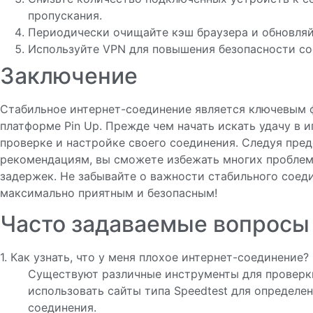
пропускания.
Периодически очищайте кэш браузера и обновля
Используйте VPN для повышения безопасности со
Заключение
Стабильное интернет-соединение является ключевым 
платформе Pin Up. Прежде чем начать искать удачу в 
проверке и настройке своего соединения. Следуя пре
рекомендациям, вы сможете избежать многих проблем
задержек. Не забывайте о важности стабильного соед
максимально приятным и безопасным!
Часто задаваемые вопросы 
1. Как узнать, что у меня плохое интернет-соединение?
Существуют различные инструменты для проверк
использовать сайты типа Speedtest для определе
соединения.