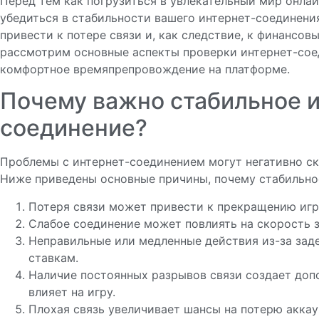
Перед тем как погрузиться в увлекательный мир онлай
убедиться в стабильности вашего интернет-соединени
привести к потере связи и, как следствие, к финансов
рассмотрим основные аспекты проверки интернет-сое
комфортное времяпрепровождение на платформе.
Почему важно стабильное и
соединение?
Проблемы с интернет-соединением могут негативно ск
Ниже приведены основные причины, почему стабильно
Потеря связи может привести к прекращению игр
Слабое соединение может повлиять на скорость з
Неправильные или медленные действия из-за зад
ставкам.
Наличие постоянных разрывов связи создает доп
влияет на игру.
Плохая связь увеличивает шансы на потерю аккау