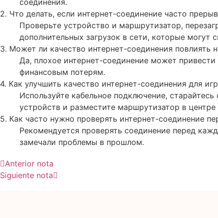
соединения.
2. Что делать, если интернет-соединение часто преры
Проверьте устройство и маршрутизатор, перезагру
дополнительных загрузок в сети, которые могут 
3. Может ли качество интернет-соединения повлиять н
Да, плохое интернет-соединение может привести 
финансовым потерям.
4. Как улучшить качество интернет-соединения для игр
Используйте кабельное подключение, старайтесь 
устройств и разместите маршрутизатор в центре
5. Как часто нужно проверять интернет-соединение пе
Рекомендуется проверять соединение перед кажд
замечали проблемы в прошлом.
Anterior nota
Siguiente nota