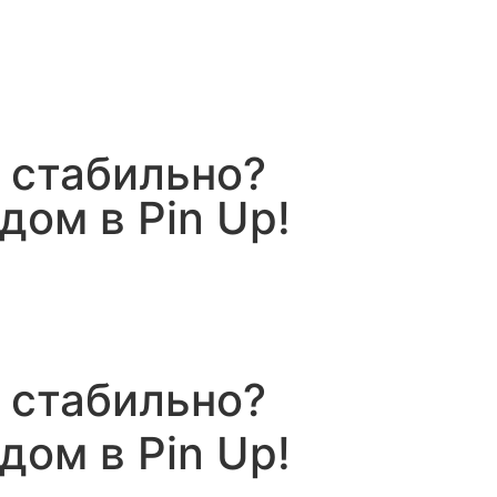
 стабильно?
дом в Pin Up!
 стабильно?
дом в Pin Up!