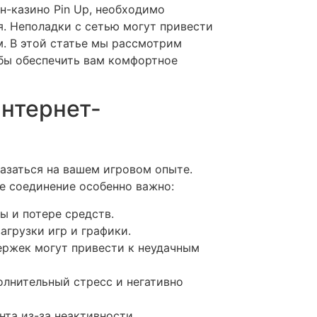
н-казино Pin Up, необходимо
я. Неполадки с сетью могут привести
м. В этой статье мы рассмотрим
обы обеспечить вам комфортное
нтернет-
азаться на вашем игровом опыте.
е соединение особенно важно:
ы и потере средств.
агрузки игр и графики.
ержек могут привести к неудачным
олнительный стресс и негативно
нта из-за неактивности.