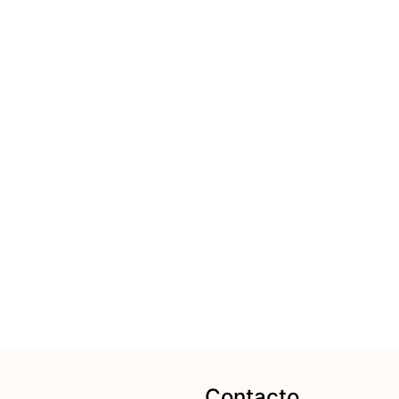
Contacto