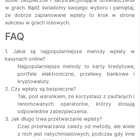
w grach. Bądź świadomy swojego wyboru i pamiętaj,
że dobrze zaplanowane wpłaty to krok w stronę
sukcesu w grach losowych.
FAQ
1. Jakie są najpopularniejsze metody wpłaty w
kasynach online?
Najpopularniejsze metody to karty kredytowe,
portfele elektroniczne, przelewy bankowe i
kryptowaluty.
2. Czy wpłaty są bezpieczne?
Tak, pod warunkiem, że korzystasz z zaufanych i
renomowanych operatorów, którzy stosują
odpowiednie zabezpieczenia.
3. Jak długo trwa przetwarzanie wpłaty?
Czas przetwarzania zależy od metody, ale wiele
z nich jest natychmiastowych, podczas gdy inne