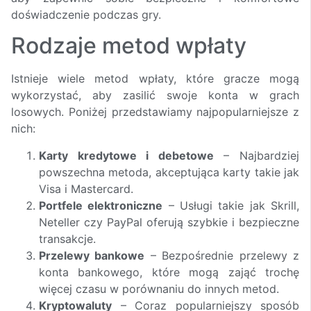
doświadczenie podczas gry.
Rodzaje metod wpłaty
Istnieje wiele metod wpłaty, które gracze mogą
wykorzystać, aby zasilić swoje konta w grach
losowych. Poniżej przedstawiamy najpopularniejsze z
nich:
Karty kredytowe i debetowe
– Najbardziej
powszechna metoda, akceptująca karty takie jak
Visa i Mastercard.
Portfele elektroniczne
– Usługi takie jak Skrill,
Neteller czy PayPal oferują szybkie i bezpieczne
transakcje.
Przelewy bankowe
– Bezpośrednie przelewy z
konta bankowego, które mogą zająć trochę
więcej czasu w porównaniu do innych metod.
Kryptowaluty
– Coraz popularniejszy sposób