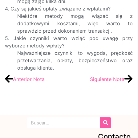
mogą zająć kilka dni.
4. Czy są jakieś opłaty związane z wpłatami?
Niektóre metody mogą wiązać się z
dodatkowymi kosztami, więc warto to
sprawdzić przed dokonaniem transakcji.
5. Jakie czynniki warto wziąć pod uwagę przy
wyborze metody wpłaty?
Najważniejsze czynniki to wygoda, prędkość
przetwarzania, opłaty, bezpieczeństwo oraz
obsługa klienta.
Anterior Nota
Siguiente Nota
Contacto