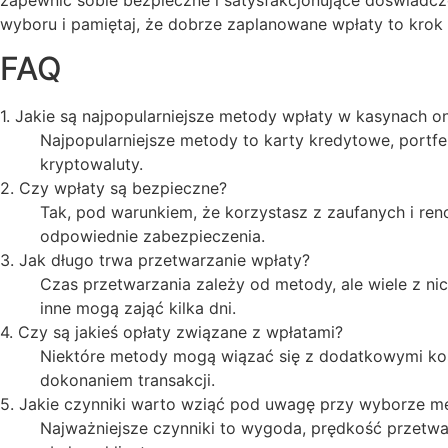
wyboru i pamiętaj, że dobrze zaplanowane wpłaty to krok
FAQ
1. Jakie są najpopularniejsze metody wpłaty w kasynach on
Najpopularniejsze metody to karty kredytowe, portfe
kryptowaluty.
2. Czy wpłaty są bezpieczne?
Tak, pod warunkiem, że korzystasz z zaufanych i re
odpowiednie zabezpieczenia.
3. Jak długo trwa przetwarzanie wpłaty?
Czas przetwarzania zależy od metody, ale wiele z ni
inne mogą zająć kilka dni.
4. Czy są jakieś opłaty związane z wpłatami?
Niektóre metody mogą wiązać się z dodatkowymi kos
dokonaniem transakcji.
5. Jakie czynniki warto wziąć pod uwagę przy wyborze m
Najważniejsze czynniki to wygoda, prędkość przetwa