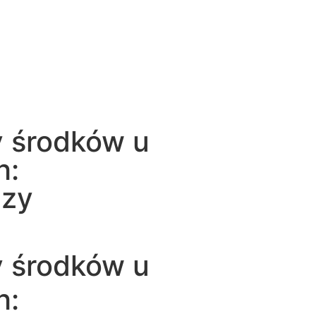
y środków u
h:
czy
y środków u
h: