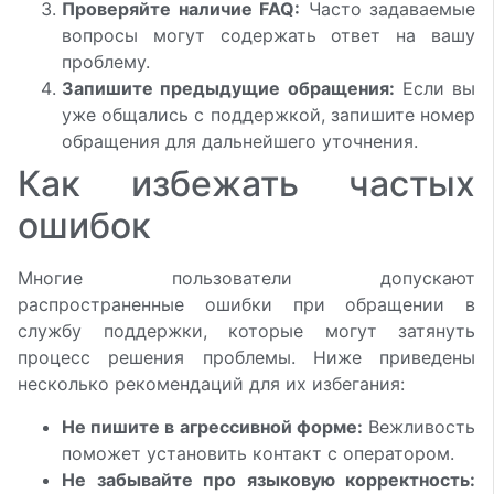
Проверяйте наличие FAQ:
Часто задаваемые
вопросы могут содержать ответ на вашу
проблему.
Запишите предыдущие обращения:
Если вы
уже общались с поддержкой, запишите номер
обращения для дальнейшего уточнения.
Как избежать частых
ошибок
Многие пользователи допускают
распространенные ошибки при обращении в
службу поддержки, которые могут затянуть
процесс решения проблемы. Ниже приведены
несколько рекомендаций для их избегания:
Не пишите в агрессивной форме:
Вежливость
поможет установить контакт с оператором.
Не забывайте про языковую корректность: