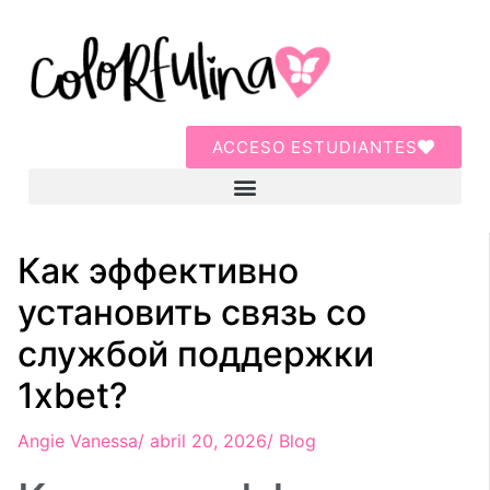
ACCESO ESTUDIANTES
Как эффективно
установить связь со
службой поддержки
1xbet?
Angie Vanessa
/
abril 20, 2026
/
Blog