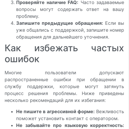
Проверяйте наличие FAQ:
Часто задаваемые
вопросы могут содержать ответ на вашу
проблему.
Запишите предыдущие обращения:
Если вы
уже общались с поддержкой, запишите номер
обращения для дальнейшего уточнения.
Как избежать частых
ошибок
Многие пользователи допускают
распространенные ошибки при обращении в
службу поддержки, которые могут затянуть
процесс решения проблемы. Ниже приведены
несколько рекомендаций для их избегания:
Не пишите в агрессивной форме:
Вежливость
поможет установить контакт с оператором.
Не забывайте про языковую корректность: