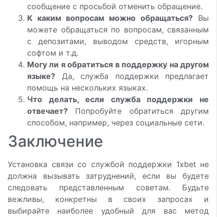
сообщение с просьбой отменить обращение.
К каким вопросам можно обращаться?
Вы
можете обращаться по вопросам, связанным
с депозитами, выводом средств, игорным
софтом и т.д.
Могу ли я обратиться в поддержку на другом
языке?
Да, служба поддержки предлагает
помощь на нескольких языках.
Что делать, если служба поддержки не
отвечает?
Попробуйте обратиться другим
способом, например, через социальные сети.
Заключение
Установка связи со службой поддержки 1xbet не
должна вызывать затруднений, если вы будете
следовать представленным советам. Будьте
вежливы, конкретны в своих запросах и
выбирайте наиболее удобный для вас метод