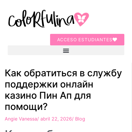
ACCESO ESTUDIANTES
Как обратиться в службу
поддержки онлайн
казино Пин Ап для
помощи?
Angie Vanessa
/
abril 22, 2026
/
Blog