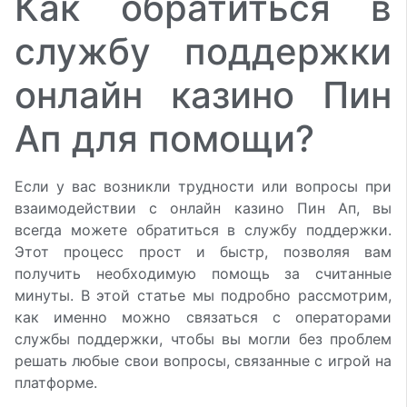
Как обратиться в
службу поддержки
онлайн казино Пин
Ап для помощи?
Если у вас возникли трудности или вопросы при
взаимодействии с онлайн казино Пин Ап, вы
всегда можете обратиться в службу поддержки.
Этот процесс прост и быстр, позволяя вам
получить необходимую помощь за считанные
минуты. В этой статье мы подробно рассмотрим,
как именно можно связаться с операторами
службы поддержки, чтобы вы могли без проблем
решать любые свои вопросы, связанные с игрой на
платформе.