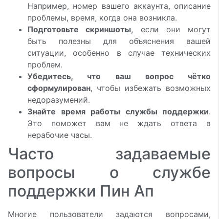
Например, номер вашего аккаунта, описание
проблемы, время, когда она возникла.
Подготовьте скриншоты
, если они могут
быть полезны для объяснения вашей
ситуации, особенно в случае технических
проблем.
Убедитесь, что ваш вопрос чётко
сформулирован
, чтобы избежать возможных
недоразумений.
Знайте время работы службы поддержки
.
Это поможет вам не ждать ответа в
нерабочие часы.
Часто задаваемые
вопросы о службе
поддержки Пин Ап
Многие пользователи задаются вопросами,