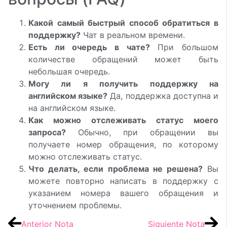
Какой самый быстрый способ обратиться в
поддержку?
Чат в реальном времени.
Есть ли очередь в чате?
При большом
количестве обращений может быть
небольшая очередь.
Могу ли я получить поддержку на
английском языке?
Да, поддержка доступна и
на английском языке.
Как можно отслеживать статус моего
запроса?
Обычно, при обращении вы
получаете номер обращения, по которому
можно отслеживать статус.
Что делать, если проблема не решена?
Вы
можете повторно написать в поддержку с
указанием номера вашего обращения и
уточнением проблемы.
Anterior Nota
Siguiente Nota