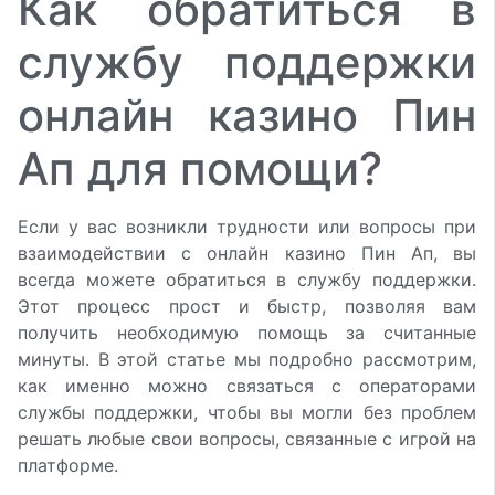
Как обратиться в
службу поддержки
онлайн казино Пин
Ап для помощи?
Если у вас возникли трудности или вопросы при
взаимодействии с онлайн казино Пин Ап, вы
всегда можете обратиться в службу поддержки.
Этот процесс прост и быстр, позволяя вам
получить необходимую помощь за считанные
минуты. В этой статье мы подробно рассмотрим,
как именно можно связаться с операторами
службы поддержки, чтобы вы могли без проблем
решать любые свои вопросы, связанные с игрой на
платформе.