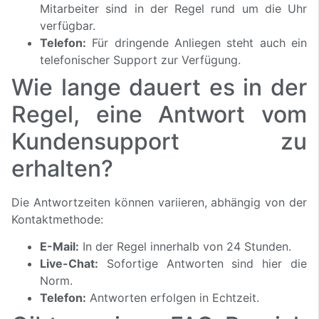
Mitarbeiter sind in der Regel rund um die Uhr
verfügbar.
Telefon:
Für dringende Anliegen steht auch ein
telefonischer Support zur Verfügung.
Wie lange dauert es in der
Regel, eine Antwort vom
Kundensupport zu
erhalten?
Die Antwortzeiten können variieren, abhängig von der
Kontaktmethode:
E-Mail:
In der Regel innerhalb von 24 Stunden.
Live-Chat:
Sofortige Antworten sind hier die
Norm.
Telefon:
Antworten erfolgen in Echtzeit.