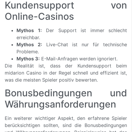
Kundensupport von
Online-Casinos
Mythos 1:
Der Support ist immer schlecht
erreichbar.
Mythos 2:
Live-Chat ist nur für technische
Probleme.
Mythos 3:
E-Mail-Anfragen werden ignoriert.
Die Realität ist, dass der Kundensupport beim
midarion Casino in der Regel schnell und effizient ist,
was die meisten Spieler positiv bewerten.
Bonusbedingungen und
Währungsanforderungen
Ein weiterer wichtiger Aspekt, den erfahrene Spieler
berücksichtigen sollten, sind die Bonusbedingungen