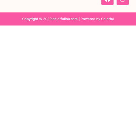
Copyright © 2020 colorfulina.com | Powered by Colorful