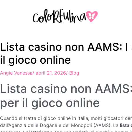
Lista casino non AAMS: I s
il gioco online
Angie Vanessa
/
abril 21, 2026
/
Blog
Lista casino non AAMS: I
per il gioco online
Quando si tratta di gioco online in Italia, molti giocatori ce
dall’Agenzia delle Dogane e dei Monopoli (AAMS). La
list