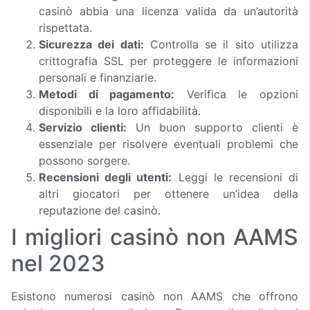
casinò abbia una licenza valida da un’autorità
rispettata.
Sicurezza dei dati:
Controlla se il sito utilizza
crittografia SSL per proteggere le informazioni
personali e finanziarie.
Metodi di pagamento:
Verifica le opzioni
disponibili e la loro affidabilità.
Servizio clienti:
Un buon supporto clienti è
essenziale per risolvere eventuali problemi che
possono sorgere.
Recensioni degli utenti:
Leggi le recensioni di
altri giocatori per ottenere un’idea della
reputazione del casinò.
I migliori casinò non AAMS
nel 2023
Esistono numerosi casinò non AAMS che offrono