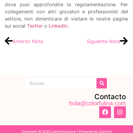
dove puoi approfondire la regolamentazione. Per
collegamenti con altri giocatori e professionisti del
settore, non dimenticare di visitare le nostre pagine
sui social
Twitter
o
LinkedIn
.
Anterior Nota
Siguiente Nota
Contacto
hola@colorfulina.com
Copyright © 2020 colorfulina.com | Powered by Colorful