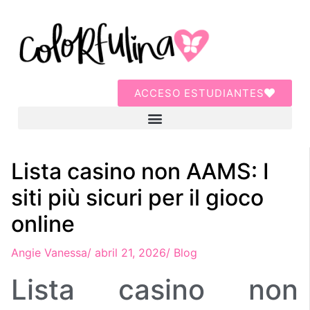
ACCESO ESTUDIANTES
Lista casino non AAMS: I
siti più sicuri per il gioco
online
Angie Vanessa
/
abril 21, 2026
/
Blog
Lista casino non