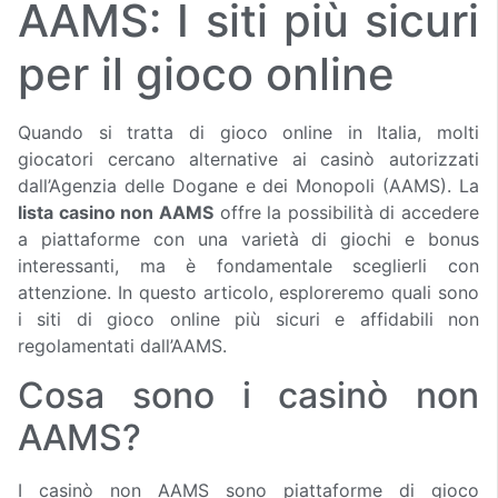
AAMS: I siti più sicuri
per il gioco online
Quando si tratta di gioco online in Italia, molti
giocatori cercano alternative ai casinò autorizzati
dall’Agenzia delle Dogane e dei Monopoli (AAMS). La
lista casino non AAMS
offre la possibilità di accedere
a piattaforme con una varietà di giochi e bonus
interessanti, ma è fondamentale sceglierli con
attenzione. In questo articolo, esploreremo quali sono
i siti di gioco online più sicuri e affidabili non
regolamentati dall’AAMS.
Cosa sono i casinò non
AAMS?
I casinò non AAMS sono piattaforme di gioco