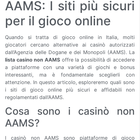
AAMS: I siti più sicuri
per il gioco online
Quando si tratta di gioco online in Italia, molti
giocatori cercano alternative ai casinò autorizzati
dall’Agenzia delle Dogane e dei Monopoli (AAMS). La
lista casino non AAMS
offre la possibilità di accedere
a piattaforme con una varietà di giochi e bonus
interessanti, ma è fondamentale sceglierli con
attenzione. In questo articolo, esploreremo quali sono
i siti di gioco online più sicuri e affidabili non
regolamentati dall’AAMS.
Cosa sono i casinò non
AAMS?
I casinò non AAMS sono piattaforme di gioco