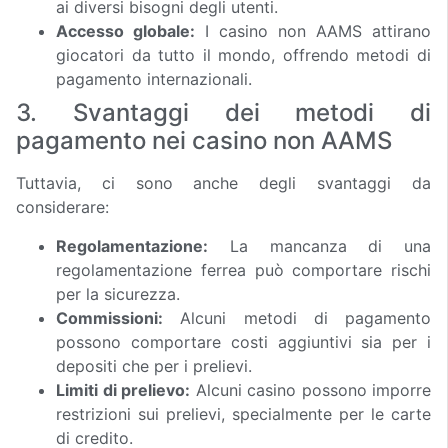
ai diversi bisogni degli utenti.
Accesso globale:
I casino non AAMS attirano
giocatori da tutto il mondo, offrendo metodi di
pagamento internazionali.
3. Svantaggi dei metodi di
pagamento nei casino non AAMS
Tuttavia, ci sono anche degli svantaggi da
considerare:
Regolamentazione:
La mancanza di una
regolamentazione ferrea può comportare rischi
per la sicurezza.
Commissioni:
Alcuni metodi di pagamento
possono comportare costi aggiuntivi sia per i
depositi che per i prelievi.
Limiti di prelievo:
Alcuni casino possono imporre
restrizioni sui prelievi, specialmente per le carte
di credito.