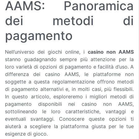
AAMS: Panoramica
dei metodi di
pagamento
Nell’universo dei giochi online, i
casino non AAMS
stanno guadagnando sempre più attenzione per la
loro varietà di opzioni di pagamento e facilità d’uso. A
differenza dei casino AAMS, le piattaforme non
soggette a questa regolamentazione offrono metodi
di pagamento alternativi e, in molti casi, più flessibili.
In questo articolo, esploreremo i migliori metodi di
pagamento disponibili nei casino non AAMS,
sottolineando le loro caratteristiche, vantaggi e
eventuali svantaggi. Conoscere queste opzioni ti
aiuterà a scegliere la piattaforma giusta per le tue
esigenze di gioco.