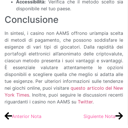
Accessibilità:
Verifica che il metodo scelto sia
disponibile nel tuo paese.
Conclusione
In sintesi, i casino non AAMS offrono un’ampia scelta
di metodi di pagamento, che possono soddisfare le
esigenze di vari tipi di giocatori. Dalla rapidità dei
portafogli elettronici all’anonimato delle criptovalute,
ciascun metodo presenta i suoi vantaggi e svantaggi.
È essenziale valutare attentamente le opzioni
disponibili e scegliere quella che meglio si adatta alle
tue esigenze. Per ulteriori informazioni sulle tendenze
nei giochi online, puoi visitare
questo articolo del New
York Times
. Inoltre, puoi seguire le discussioni recenti
riguardanti i casino non AAMS su
Twitter
.
Anterior Nota
Siguiente Nota