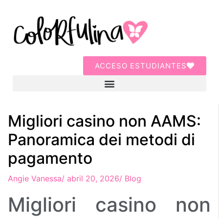
ACCESO ESTUDIANTES
Migliori casino non AAMS:
Panoramica dei metodi di
pagamento
Angie Vanessa
/
abril 20, 2026
/
Blog
Migliori casino non