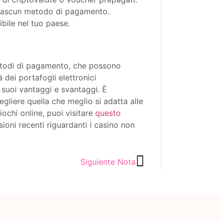
 ciascun metodo di pagamento.
ibile nel tuo paese.
metodi di pagamento, che possono
à dei portafogli elettronici
 suoi vantaggi e svantaggi. È
egliere quella che meglio si adatta alle
iochi online, puoi visitare
questo
ssioni recenti riguardanti i casino non
Siguiente Nota