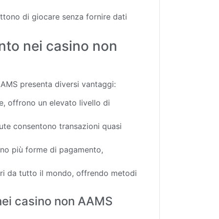
ono di giocare senza fornire dati
nto nei casino non
AAMS presenta diversi vantaggi:
, offrono un elevato livello di
lute consentono transazioni quasi
no più forme di pagamento,
i da tutto il mondo, offrendo metodi
nei casino non AAMS