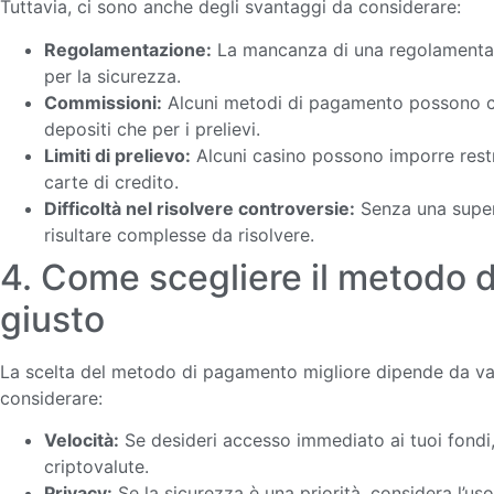
Tuttavia, ci sono anche degli svantaggi da considerare:
Regolamentazione:
La mancanza di una regolamentaz
per la sicurezza.
Commissioni:
Alcuni metodi di pagamento possono com
depositi che per i prelievi.
Limiti di prelievo:
Alcuni casino possono imporre restri
carte di credito.
Difficoltà nel risolvere controversie:
Senza una super
risultare complesse da risolvere.
4. Come scegliere il metodo 
giusto
La scelta del metodo di pagamento migliore dipende da vari
considerare:
Velocità:
Se desideri accesso immediato ai tuoi fondi, 
criptovalute.
Privacy:
Se la sicurezza è una priorità, considera l’us