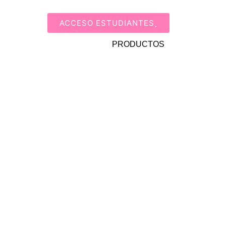
ACCESO ESTUDIANTES
PRODUCTOS