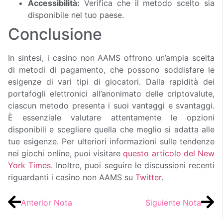
Accessibilità:
Verifica che il metodo scelto sia
disponibile nel tuo paese.
Conclusione
In sintesi, i casino non AAMS offrono un’ampia scelta
di metodi di pagamento, che possono soddisfare le
esigenze di vari tipi di giocatori. Dalla rapidità dei
portafogli elettronici all’anonimato delle criptovalute,
ciascun metodo presenta i suoi vantaggi e svantaggi.
È essenziale valutare attentamente le opzioni
disponibili e scegliere quella che meglio si adatta alle
tue esigenze. Per ulteriori informazioni sulle tendenze
nei giochi online, puoi visitare
questo articolo del New
York Times
. Inoltre, puoi seguire le discussioni recenti
riguardanti i casino non AAMS su
Twitter
.
Anterior Nota
Siguiente Nota