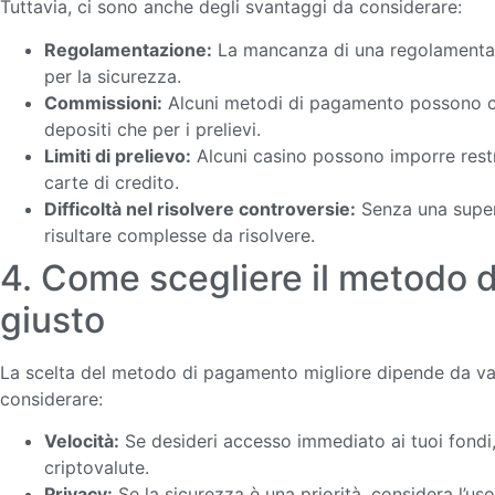
Tuttavia, ci sono anche degli svantaggi da considerare:
Regolamentazione:
La mancanza di una regolamentaz
per la sicurezza.
Commissioni:
Alcuni metodi di pagamento possono com
depositi che per i prelievi.
Limiti di prelievo:
Alcuni casino possono imporre restri
carte di credito.
Difficoltà nel risolvere controversie:
Senza una super
risultare complesse da risolvere.
4. Come scegliere il metodo 
giusto
La scelta del metodo di pagamento migliore dipende da vari
considerare:
Velocità:
Se desideri accesso immediato ai tuoi fondi, 
criptovalute.
Privacy:
Se la sicurezza è una priorità, considera l’us