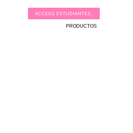
ACCESO ESTUDIANTES
PRODUCTOS