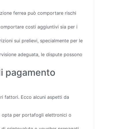
ione ferrea può comportare rischi
portare costi aggiuntivi sia per i
zioni sui prelievi, specialmente per le
visione adeguata, le dispute possono
di pagamento
 fattori. Ecco alcuni aspetti da
opta per portafogli elettronici o
o di criptovalute o voucher prepagati.