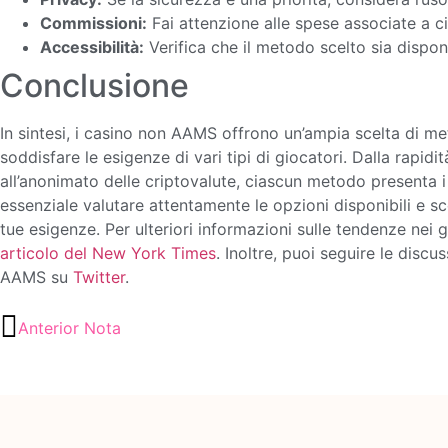
Commissioni:
Fai attenzione alle spese associate a
Accessibilità:
Verifica che il metodo scelto sia dispon
Conclusione
In sintesi, i casino non AAMS offrono un’ampia scelta di 
soddisfare le esigenze di vari tipi di giocatori. Dalla rapidit
all’anonimato delle criptovalute, ciascun metodo presenta i
essenziale valutare attentamente le opzioni disponibili e sc
tue esigenze. Per ulteriori informazioni sulle tendenze nei g
articolo del New York Times
. Inoltre, puoi seguire le discu
AAMS su
Twitter
.
Anterior Nota