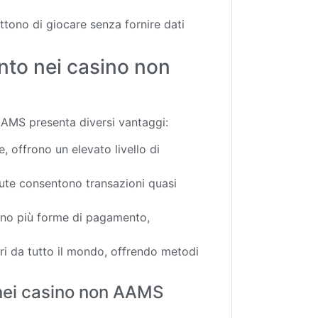
ono di giocare senza fornire dati
nto nei casino non
AAMS presenta diversi vantaggi:
, offrono un elevato livello di
lute consentono transazioni quasi
no più forme di pagamento,
i da tutto il mondo, offrendo metodi
nei casino non AAMS