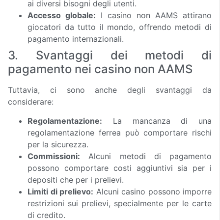
ai diversi bisogni degli utenti.
Accesso globale:
I casino non AAMS attirano
giocatori da tutto il mondo, offrendo metodi di
pagamento internazionali.
3. Svantaggi dei metodi di
pagamento nei casino non AAMS
Tuttavia, ci sono anche degli svantaggi da
considerare:
Regolamentazione:
La mancanza di una
regolamentazione ferrea può comportare rischi
per la sicurezza.
Commissioni:
Alcuni metodi di pagamento
possono comportare costi aggiuntivi sia per i
depositi che per i prelievi.
Limiti di prelievo:
Alcuni casino possono imporre
restrizioni sui prelievi, specialmente per le carte
di credito.