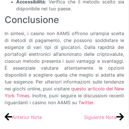
Accessibilità:
Verifica che il metodo scelto sia
disponibile nel tuo paese.
Conclusione
In sintesi, i casino non AAMS offrono un’ampia scelta
di metodi di pagamento, che possono soddisfare le
esigenze di vari tipi di giocatori. Dalla rapidità dei
portafogli elettronici all’anonimato delle criptovalute,
ciascun metodo presenta i suoi vantaggi e svantaggi.
È essenziale valutare attentamente le opzioni
disponibili e scegliere quella che meglio si adatta alle
tue esigenze. Per ulteriori informazioni sulle tendenze
nei giochi online, puoi visitare
questo articolo del New
York Times
. Inoltre, puoi seguire le discussioni recenti
riguardanti i casino non AAMS su
Twitter
.
Anterior Nota
Siguiente Nota