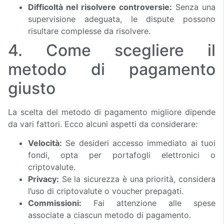
Difficoltà nel risolvere controversie:
Senza una
supervisione adeguata, le dispute possono
risultare complesse da risolvere.
4. Come scegliere il
metodo di pagamento
giusto
La scelta del metodo di pagamento migliore dipende
da vari fattori. Ecco alcuni aspetti da considerare:
Velocità:
Se desideri accesso immediato ai tuoi
fondi, opta per portafogli elettronici o
criptovalute.
Privacy:
Se la sicurezza è una priorità, considera
l’uso di criptovalute o voucher prepagati.
Commissioni:
Fai attenzione alle spese
associate a ciascun metodo di pagamento.