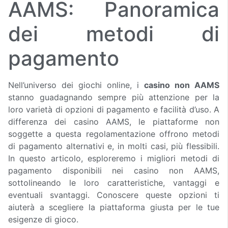
AAMS: Panoramica
dei metodi di
pagamento
Nell’universo dei giochi online, i
casino non AAMS
stanno guadagnando sempre più attenzione per la
loro varietà di opzioni di pagamento e facilità d’uso. A
differenza dei casino AAMS, le piattaforme non
soggette a questa regolamentazione offrono metodi
di pagamento alternativi e, in molti casi, più flessibili.
In questo articolo, esploreremo i migliori metodi di
pagamento disponibili nei casino non AAMS,
sottolineando le loro caratteristiche, vantaggi e
eventuali svantaggi. Conoscere queste opzioni ti
aiuterà a scegliere la piattaforma giusta per le tue
esigenze di gioco.