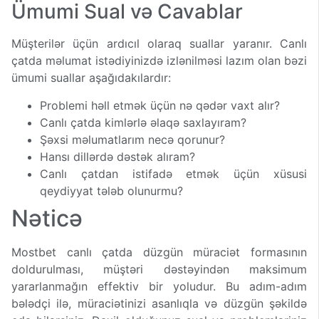
Ümumi Sual və Cavablar
Müşterilər üçün ardıcıl olaraq suallar yaranır. Canlı
çatda məlumat istədiyinizdə izlənilməsi lazım olan bəzi
ümumi suallar aşağıdakılardır:
Problemi həll etmək üçün nə qədər vaxt alır?
Canlı çatda kimlərlə əlaqə saxlayıram?
Şəxsi məlumatlarım necə qorunur?
Hansı dillərdə dəstək alıram?
Canlı çatdan istifadə etmək üçün xüsusi
qeydiyyat tələb olunurmu?
Nəticə
Mostbet canlı çatda düzgün müraciət formasının
doldurulması, müştəri dəstəyindən maksimum
yararlanmağın effektiv bir yoludur. Bu adım-adım
bələdçi ilə, müraciətinizi asanlıqla və düzgün şəkildə