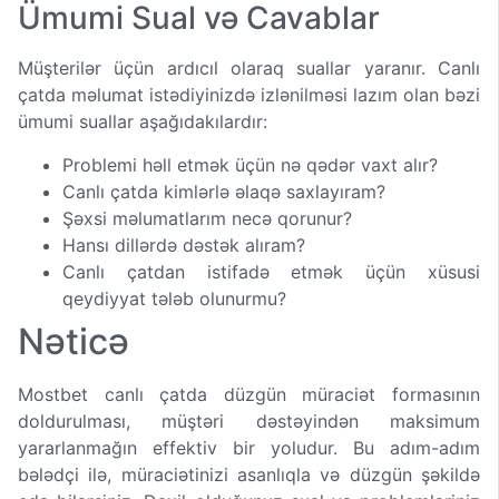
Ümumi Sual və Cavablar
Müşterilər üçün ardıcıl olaraq suallar yaranır. Canlı
çatda məlumat istədiyinizdə izlənilməsi lazım olan bəzi
ümumi suallar aşağıdakılardır:
Problemi həll etmək üçün nə qədər vaxt alır?
Canlı çatda kimlərlə əlaqə saxlayıram?
Şəxsi məlumatlarım necə qorunur?
Hansı dillərdə dəstək alıram?
Canlı çatdan istifadə etmək üçün xüsusi
qeydiyyat tələb olunurmu?
Nəticə
Mostbet canlı çatda düzgün müraciət formasının
doldurulması, müştəri dəstəyindən maksimum
yararlanmağın effektiv bir yoludur. Bu adım-adım
bələdçi ilə, müraciətinizi asanlıqla və düzgün şəkildə