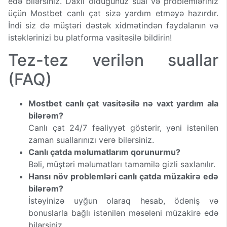
edə bilərsiniz. Daxil olduğunuz sual və problemləriniz
üçün Mostbet canlı çat sizə yardım etməyə hazırdır.
İndi siz də müştəri dəstək xidmətindən faydalanın və
istəklərinizi bu platforma vasitəsilə bildirin!
Tez-tez verilən suallar
(FAQ)
Mostbet canlı çat vasitəsilə nə vaxt yardım ala
bilərəm?
Canlı çat 24/7 fəaliyyət göstərir, yəni istənilən
zaman suallarınızı verə bilərsiniz.
Canlı çatda məlumatlarım qorunurmu?
Bəli, müştəri məlumatları tamamilə gizli saxlanılır.
Hansı növ problemləri canlı çatda müzakirə edə
bilərəm?
İstəyinizə uyğun olaraq hesab, ödəniş və
bonuslarla bağlı istənilən məsələni müzakirə edə
bilərsiniz.