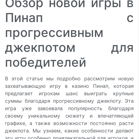
Обзор новой игры в
Пинап с
прогрессивным
джекпотом для
победителей
В этой статье мы подробно рассмотрим новую
захватывающую игру в казино Пинап, которая
предлагает игрокам шанс выиграть крупные
суммы благодаря прогрессивному джекпоту. Эта
игра уже завоевала популярность благодаря
своему уникальному сюжету и впечатляющей
графике, а также возможности постоянно расти
джекпота. Мы узнаем, какие особенности делают
эту игру особенно привлекательной для игроков, и