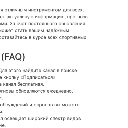
ся отличным инструментом для всех,
яет актуальную информацию, прогнозы
ми. За счёт постоянного обновления
 может стать вашим надёжным
ставайтесь в курсе всех спортивных
(FAQ)
Для этого найдите канал в поиске
е кнопку «Подписаться».
а канал бесплатная.
гнозы обновляются ежедневно,
и.
 обсуждений и опросов вы можете
м.
ал освещает широкий спектр видов
ие.