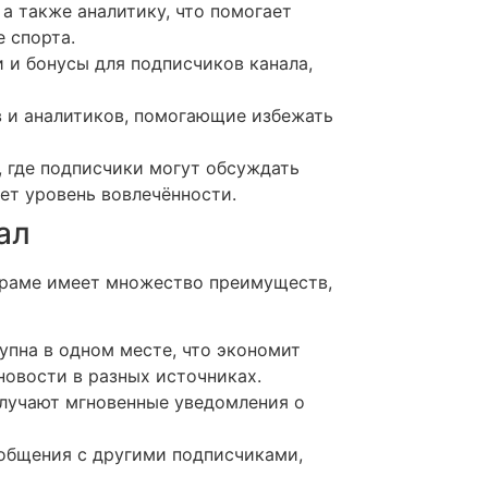
а также аналитику, что помогает
 спорта.
 и бонусы для подписчиков канала,
в и аналитиков, помогающие избежать
 где подписчики могут обсуждать
ет уровень вовлечённости.
ал
еграме имеет множество преимуществ,
упна в одном месте, что экономит
 новости в разных источниках.
лучают мгновенные уведомления о
общения с другими подписчиками,