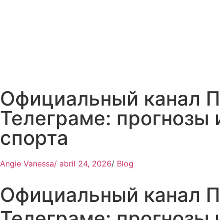
Официальный канал Пи
Телеграме: прогнозы 
спорта
Angie Vanessa
/
abril 24, 2026
/
Blog
Официальный канал Пи
Телеграме: прогнозы 