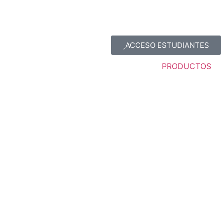
ACCESO ESTUDIANTES
PRODUCTOS