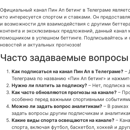
Официальный канал Пин Ап бетинг в Телеграме являет
кто интересуется спортом и ставками. Он предоставл
и возможности для взаимодействия с другими беттера
контента и эксклюзивных предложений, данный канал
помощником в успешном беттинге. Подписывайтесь и о
новостей и актуальных прогнозов!
Часто задаваемые вопросы 
Как подписаться на канал Пин Ап в Телеграме?
– 
Телеграма по названию «Пин Ап бетинг» и нажмит
Нужно ли платить за подписку?
– Нет, подписка н
Как часто обновляются прогнозы на канале?
– Про
особенно перед важными спортивными событиям
Можно ли задать вопрос аналитикам?
– В рамках
задать вопросы другим подписчикам и аналитика
Какие виды спорта освещаются на канале?
– Кан
спорта, включая футбол, баскетбол, хоккей и друг