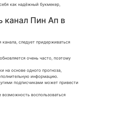
себя как надёжный букмекер,
 канал Пин Ап в
 канала, следует придерживаться
обновляется очень часто, поэтому
ки на основе одного прогноза,
дополнительную информацию.
ругими подписчиками может привести
е возможность воспользоваться