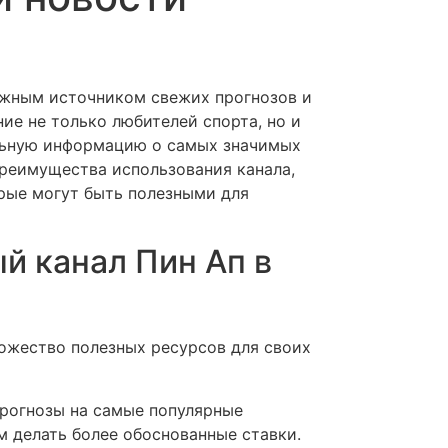
ажным источником свежих прогнозов и
ие не только любителей спорта, но и
альную информацию о самых значимых
преимущества использования канала,
орые могут быть полезными для
й канал Пин Ап в
ожество полезных ресурсов для своих
рогнозы на самые популярные
м делать более обоснованные ставки.