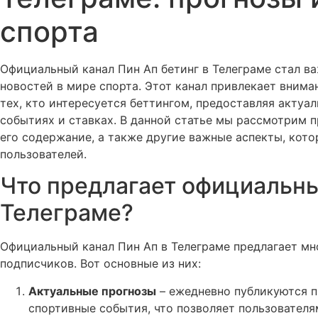
спорта
Официальный канал Пин Ап бетинг в Телеграме стал в
новостей в мире спорта. Этот канал привлекает вниман
тех, кто интересуется беттингом, предоставляя акту
событиях и ставках. В данной статье мы рассмотрим 
его содержание, а также другие важные аспекты, кот
пользователей.
Что предлагает официальны
Телеграме?
Официальный канал Пин Ап в Телеграме предлагает мн
подписчиков. Вот основные из них:
Актуальные прогнозы
– ежедневно публикуются п
спортивные события, что позволяет пользователя