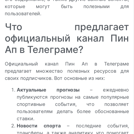
которые могут быть полезными для
пользователей.
Что предлагает
официальный канал Пин
Ап в Телеграме?
Официальный канал Пин Ап в Телеграме
предлагает множество полезных ресурсов для
своих подписчиков. Вот основные из них:
Актуальные прогнозы
– ежедневно
публикуются прогнозы на самые популярные
спортивные события, что позволяет
пользователям делать более обоснованные
ставки.
Новости спорта
– последние события,
трансферы, а также аналитику, что помогает