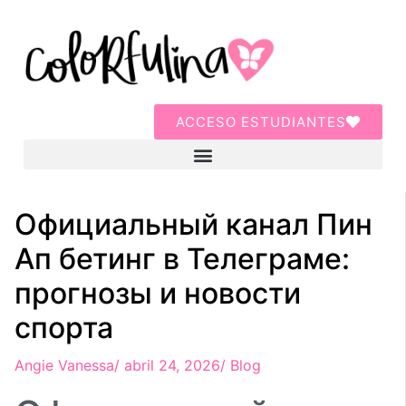
ACCESO ESTUDIANTES
Официальный канал Пин
Ап бетинг в Телеграме:
прогнозы и новости
спорта
Angie Vanessa
/
abril 24, 2026
/
Blog