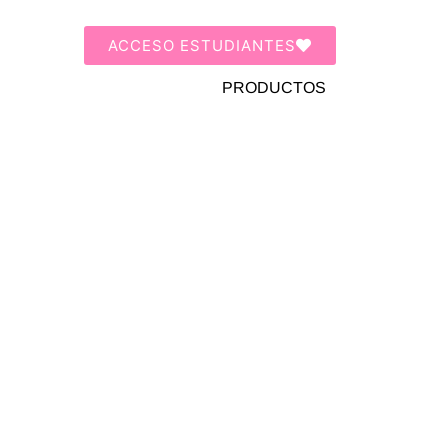
ACCESO ESTUDIANTES
PRODUCTOS