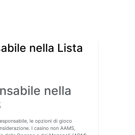
bile nella Lista
nsabile nella
S
esponsabile, le opzioni di gioco
nsiderazione. I casino non AAMS,