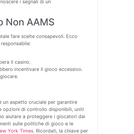
onoscere i segnali di un
ino Non AAMS
tale fare scelte consapevoli. Ecco
o responsabile:
pera il casino.
ebbero incentivare il gioco eccessivo.
 giocare.
 un aspetto cruciale per garantire
 opzioni di controllo disponibili, uniti
 aiutare a proteggere i giocatori dai
enti sulle politiche di gioco e le
ew York Times
. Ricordati, la chiave per