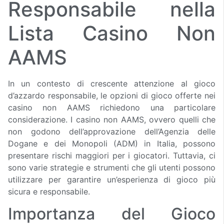
Responsabile nella
Lista Casino Non
AAMS
In un contesto di crescente attenzione al gioco
d’azzardo responsabile, le opzioni di gioco offerte nei
casino non AAMS richiedono una particolare
considerazione. I casino non AAMS, ovvero quelli che
non godono dell’approvazione dell’Agenzia delle
Dogane e dei Monopoli (ADM) in Italia, possono
presentare rischi maggiori per i giocatori. Tuttavia, ci
sono varie strategie e strumenti che gli utenti possono
utilizzare per garantire un’esperienza di gioco più
sicura e responsabile.
Importanza del Gioco