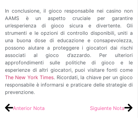
In conclusione, il gioco responsabile nei casino non
AAMS è un aspetto cruciale per garantire
un’esperienza di gioco sicura e divertente. Gli
strumenti e le opzioni di controllo disponibili, uniti a
una buona dose di educazione e consapevolezza,
possono aiutare a proteggere i giocatori dai rischi
associati al gioco d’azzardo. Per ulteriori
approfondimenti sulle politiche di gioco e le
esperienze di altri giocatori, puoi visitare fonti come
The New York Times
. Ricordati, la chiave per un gioco
responsabile è informarsi e praticare delle strategie di
prevenzione.
Anterior Nota
Siguiente Nota