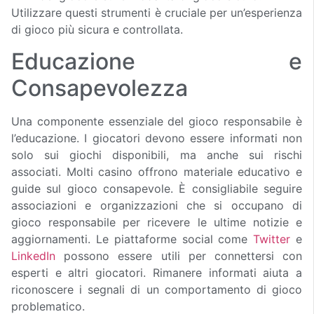
Utilizzare questi strumenti è cruciale per un’esperienza
di gioco più sicura e controllata.
Educazione e
Consapevolezza
Una componente essenziale del gioco responsabile è
l’educazione. I giocatori devono essere informati non
solo sui giochi disponibili, ma anche sui rischi
associati. Molti casino offrono materiale educativo e
guide sul gioco consapevole. È consigliabile seguire
associazioni e organizzazioni che si occupano di
gioco responsabile per ricevere le ultime notizie e
aggiornamenti. Le piattaforme social come
Twitter
e
LinkedIn
possono essere utili per connettersi con
esperti e altri giocatori. Rimanere informati aiuta a
riconoscere i segnali di un comportamento di gioco
problematico.