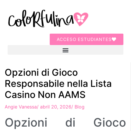
ACCESO ESTUDIANTES
Opzioni di Gioco
Responsabile nella Lista
Casino Non AAMS
Angie Vanessa
/
abril 20, 2026
/
Blog
Opzioni di Gioco