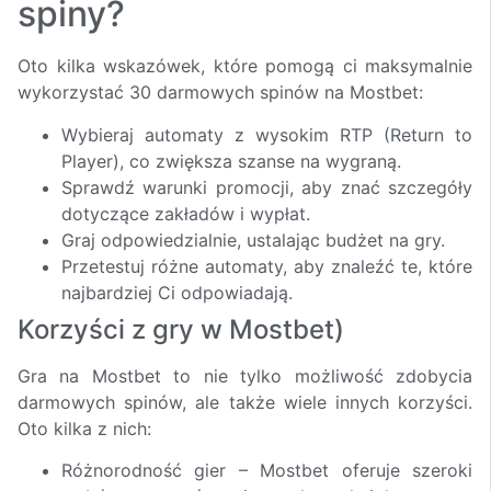
spiny?
Oto kilka wskazówek, które pomogą ci maksymalnie
wykorzystać 30 darmowych spinów na Mostbet:
Wybieraj automaty z wysokim RTP (Return to
Player), co zwiększa szanse na wygraną.
Sprawdź warunki promocji, aby znać szczegóły
dotyczące zakładów i wypłat.
Graj odpowiedzialnie, ustalając budżet na gry.
Przetestuj różne automaty, aby znaleźć te, które
najbardziej Ci odpowiadają.
Korzyści z gry w Mostbet)
Gra na Mostbet to nie tylko możliwość zdobycia
darmowych spinów, ale także wiele innych korzyści.
Oto kilka z nich:
Różnorodność gier – Mostbet oferuje szeroki