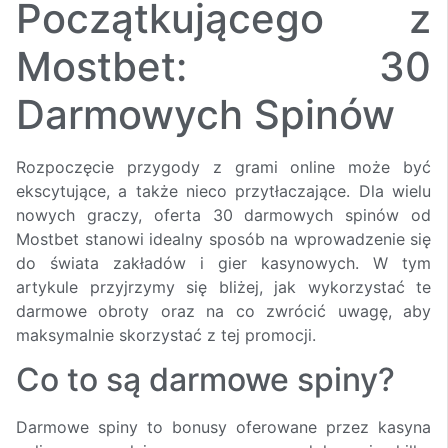
Początkującego z
Mostbet: 30
Darmowych Spinów
Rozpoczęcie przygody z grami online może być
ekscytujące, a także nieco przytłaczające. Dla wielu
nowych graczy, oferta 30 darmowych spinów od
Mostbet stanowi idealny sposób na wprowadzenie się
do świata zakładów i gier kasynowych. W tym
artykule przyjrzymy się bliżej, jak wykorzystać te
darmowe obroty oraz na co zwrócić uwagę, aby
maksymalnie skorzystać z tej promocji.
Co to są darmowe spiny?
Darmowe spiny to bonusy oferowane przez kasyna