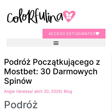
ACCESO ESTUDIANTES
Podróż Początkującego z
Mostbet: 30 Darmowych
Spinów
Angie Vanessa
/
abril 20, 2026
/
Blog
Podróż