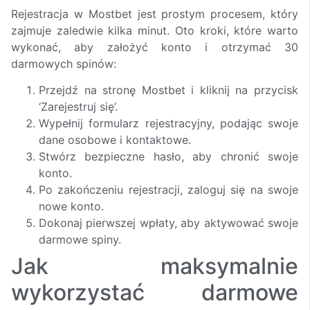
Rejestracja w Mostbet jest prostym procesem, który
zajmuje zaledwie kilka minut. Oto kroki, które warto
wykonać, aby założyć konto i otrzymać 30
darmowych spinów:
Przejdź na stronę Mostbet i kliknij na przycisk
‘Zarejestruj się’.
Wypełnij formularz rejestracyjny, podając swoje
dane osobowe i kontaktowe.
Stwórz bezpieczne hasło, aby chronić swoje
konto.
Po zakończeniu rejestracji, zaloguj się na swoje
nowe konto.
Dokonaj pierwszej wpłaty, aby aktywować swoje
darmowe spiny.
Jak maksymalnie
wykorzystać darmowe