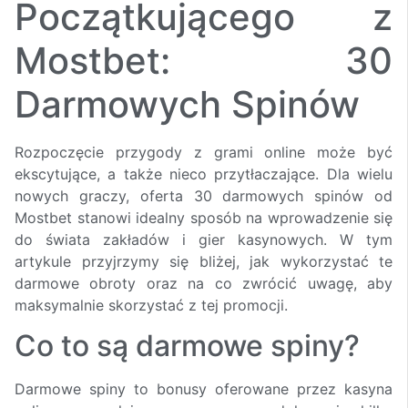
Początkującego z
Mostbet: 30
Darmowych Spinów
Rozpoczęcie przygody z grami online może być
ekscytujące, a także nieco przytłaczające. Dla wielu
nowych graczy, oferta 30 darmowych spinów od
Mostbet stanowi idealny sposób na wprowadzenie się
do świata zakładów i gier kasynowych. W tym
artykule przyjrzymy się bliżej, jak wykorzystać te
darmowe obroty oraz na co zwrócić uwagę, aby
maksymalnie skorzystać z tej promocji.
Co to są darmowe spiny?
Darmowe spiny to bonusy oferowane przez kasyna