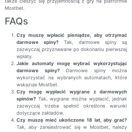
także cieszyć się przyjemnością z gry na platformie
Mostbet.
FAQs
Czy muszę wpłacić pieniądze, aby otrzymać
darmowe spiny?
Tak, darmowe spiny są
zazwyczaj przyznawane po dokonaniu pierwszej
wpłaty.
Jakie automaty mogę wybrać wykorzystując
darmowe spiny?
Darmowe spiny można
wykorzystać na wybranych automatach, które
wskazuje Mostbet.
Czy mogę wypłacić wygrane z darmowych
spinów?
Tak, wygrane można wypłacić, jednak
zazwyczaj trzeba spełnić określone warunki
dotyczące zakładów.
Czy muszę mieć ukończone 18 lat, aby grać?
Tak, aby zarejestrować się w Mostbet, należy