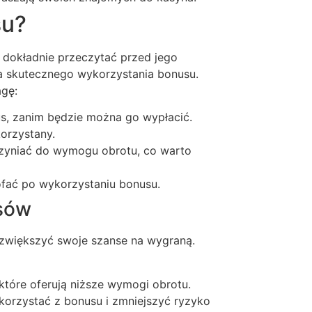
su?
 dokładnie przeczytać przed jego
a skutecznego wykorzystania bonusu.
agę:
us, zanim będzie można go wypłacić.
orzystany.
czyniać do wymogu obrotu, co warto
ać po wykorzystaniu bonusu.
usów
 zwiększyć swoje szanse na wygraną.
 które oferują niższe wymogi obrotu.
korzystać z bonusu i zmniejszyć ryzyko