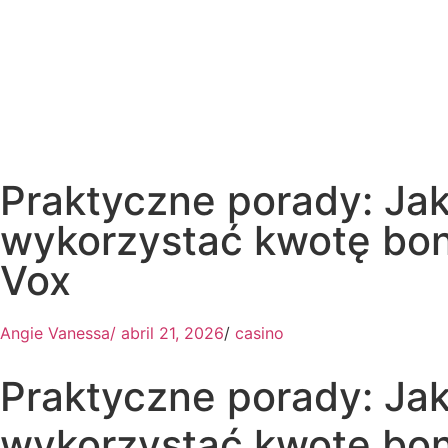
Praktyczne porady: Ja
wykorzystać kwotę bo
Vox
Angie Vanessa
/
abril 21, 2026
/
casino
Praktyczne porady: Ja
wykorzystać kwotę bo