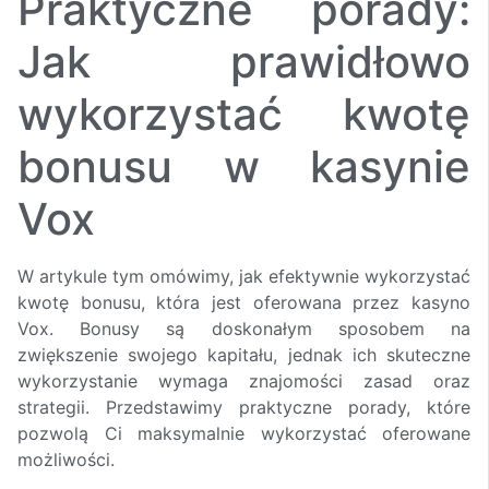
Praktyczne porady:
Jak prawidłowo
wykorzystać kwotę
bonusu w kasynie
Vox
W artykule tym omówimy, jak efektywnie wykorzystać
kwotę bonusu, która jest oferowana przez kasyno
Vox. Bonusy są doskonałym sposobem na
zwiększenie swojego kapitału, jednak ich skuteczne
wykorzystanie wymaga znajomości zasad oraz
strategii. Przedstawimy praktyczne porady, które
pozwolą Ci maksymalnie wykorzystać oferowane
możliwości.