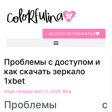
ACCESO ESTUDIANTES
Проблемы с доступом и
как скачать зеркало
1xbet
Angie Vanessa
/
abril 21, 2026
/
Blog
Проблемы с