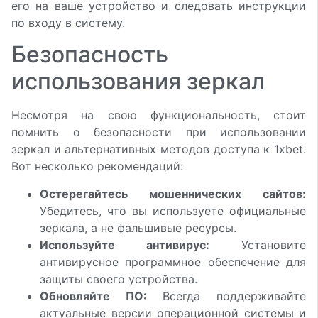
его на ваше устройство и следовать инструкции
по входу в систему.
Безопасность
использования зеркал
Несмотря на свою функциональность, стоит
помнить о безопасности при использовании
зеркал и альтернативных методов доступа к 1xbet.
Вот несколько рекомендаций:
Остерегайтесь мошеннических сайтов:
Убедитесь, что вы используете официальные
зеркала, а не фальшивые ресурсы.
Используйте антивирус:
Установите
антивирусное программное обеспечение для
защиты своего устройства.
Обновляйте ПО:
Всегда поддерживайте
актуальные версии операционной системы и