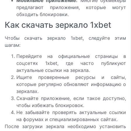
Мобильное приложение:
Многие букмекеры
предлагают приложения, которые могут
обходить блокировки.
Как скачать зеркало 1xbet
Чтобы скачать зеркало 1xbet, следуйте этим
шагам:
Перейдите на официальные страницы в
соцсетях 1xbet, где часто публикуют
актуальные ссылки на зеркала.
Ищите проверенные ресурсы и сайты,
которые регулярно обновляют информацию о
зеркалах.
Скачайте приложение, если такое доступно,
чтобы избежать блокировок.
Не забывайте проверять актуальные ссылки
на форумах и специализированных сайтах.
После загрузки зеркала необходимо установить