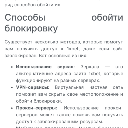
ряд способов обойти их.
Способы обойти
блокировку
Существует несколько методов, которые помогут
вам получить доступ к 1xbet, даже если сайт
заблокирован. Вот основные из них:
Использование зеркал:
Зеркала — это
альтернативные адреса сайта 1xbet, которые
функционируют на разных серверах.
VPN-сервисы:
Виртуальная частная сеть
поможет вам скрыть свое местоположение и
обойти блокировки.
Прокси-серверы:
Использование прокси-
серверов может также помочь вам получить
доступ к заблокированным ресурсам.