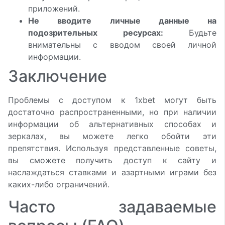
приложений.
Не вводите личные данные на
подозрительных ресурсах:
Будьте
внимательны с вводом своей личной
информации.
Заключение
Проблемы с доступом к 1xbet могут быть
достаточно распространенными, но при наличии
информации об альтернативных способах и
зеркалах, вы можете легко обойти эти
препятствия. Используя представленные советы,
вы сможете получить доступ к сайту и
наслаждаться ставками и азартными играми без
каких-либо ограничений.
Часто задаваемые