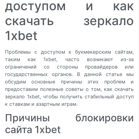
доступом и как
скачать зеркало
1xbet
Проблемы с доступом к букмекерским сайтам,
таким как 1xbet, часто возникают из-за
ограничений со стороны провайдеров или
государственных органов. В данной статье мы
обсудим основные причины этих проблем и
предоставим полезные советы о том, как скачать
зеркало 1xbet, чтобы получить стабильный доступ
к ставкам и азартным играм.
Причины блокировки
сайта 1xbet