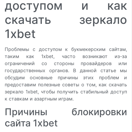
доступом и как
скачать зеркало
1xbet
Проблемы с доступом к букмекерским сайтам,
таким как 1xbet, часто возникают из-за
ограничений со стороны провайдеров или
государственных органов. В данной статье мы
обсудим основные причины этих проблем и
предоставим полезные советы о том, как скачать
зеркало 1xbet, чтобы получить стабильный доступ
к ставкам и азартным играм.
Причины блокировки
сайта 1xbet