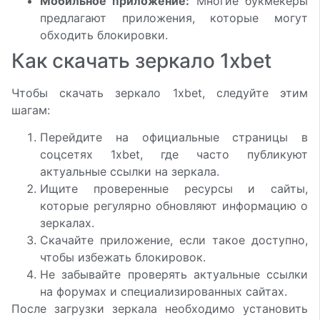
Мобильное приложение:
Многие букмекеры
предлагают приложения, которые могут
обходить блокировки.
Как скачать зеркало 1xbet
Чтобы скачать зеркало 1xbet, следуйте этим
шагам:
Перейдите на официальные страницы в
соцсетях 1xbet, где часто публикуют
актуальные ссылки на зеркала.
Ищите проверенные ресурсы и сайты,
которые регулярно обновляют информацию о
зеркалах.
Скачайте приложение, если такое доступно,
чтобы избежать блокировок.
Не забывайте проверять актуальные ссылки
на форумах и специализированных сайтах.
После загрузки зеркала необходимо установить