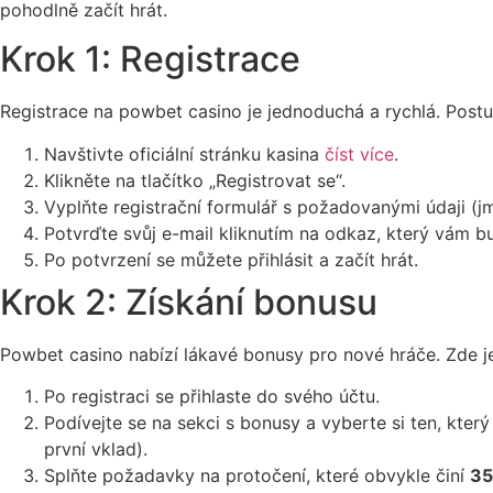
pohodlně začít hrát.
Krok 1: Registrace
Registrace na powbet casino je jednoduchá a rychlá. Postu
Navštivte oficiální stránku kasina
číst více
.
Klikněte na tlačítko „Registrovat se“.
Vyplňte registrační formulář s požadovanými údaji (jm
Potvrďte svůj e-mail kliknutím na odkaz, který vám b
Po potvrzení se můžete přihlásit a začít hrát.
Krok 2: Získání bonusu
Powbet casino nabízí lákavé bonusy pro nové hráče. Zde je,
Po registraci se přihlaste do svého účtu.
Podívejte se na sekci s bonusy a vyberte si ten, kte
první vklad).
Splňte požadavky na protočení, které obvykle činí
35