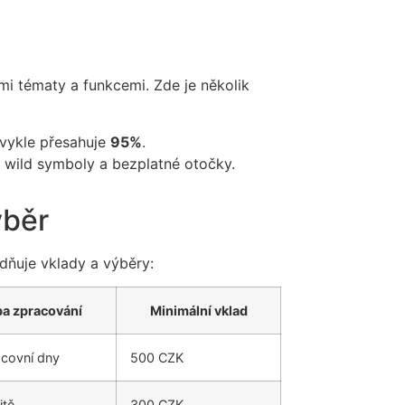
mi tématy a funkcemi. Zde je několik
bvykle přesahuje
95%
.
se wild symboly a bezplatné otočky.
ýběr
dňuje vklady a výběry:
a zpracování
Minimální vklad
acovní dny
500 CZK
tě
300 CZK