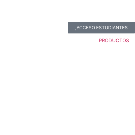
ACCESO ESTUDIANTES
PRODUCTOS