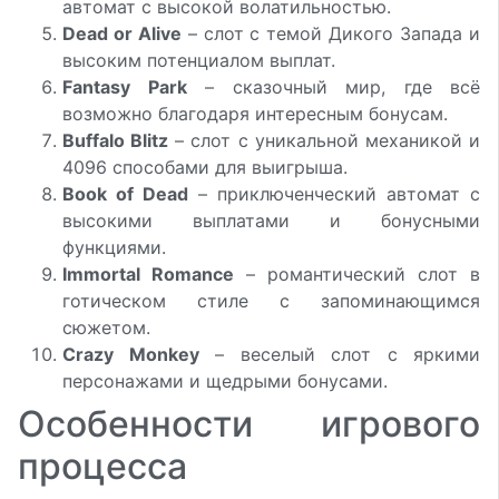
автомат с высокой волатильностью.
Dead or Alive
– слот с темой Дикого Запада и
высоким потенциалом выплат.
Fantasy Park
– сказочный мир, где всё
возможно благодаря интересным бонусам.
Buffalo Blitz
– слот с уникальной механикой и
4096 способами для выигрыша.
Book of Dead
– приключенческий автомат с
высокими выплатами и бонусными
функциями.
Immortal Romance
– романтический слот в
готическом стиле с запоминающимся
сюжетом.
Crazy Monkey
– веселый слот с яркими
персонажами и щедрыми бонусами.
Особенности игрового
процесса