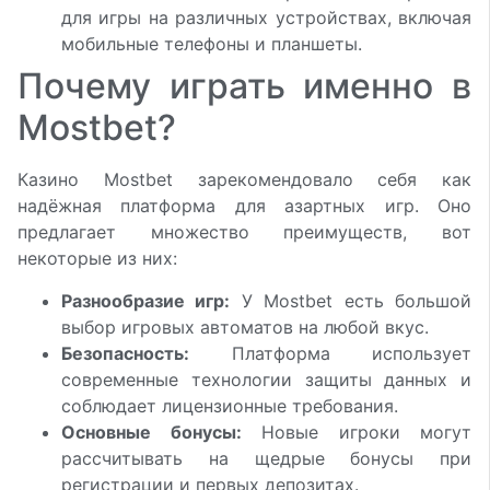
для игры на различных устройствах, включая
мобильные телефоны и планшеты.
Почему играть именно в
Mostbet?
Казино Mostbet зарекомендовало себя как
надёжная платформа для азартных игр. Оно
предлагает множество преимуществ, вот
некоторые из них:
Разнообразие игр:
У Mostbet есть большой
выбор игровых автоматов на любой вкус.
Безопасность:
Платформа использует
современные технологии защиты данных и
соблюдает лицензионные требования.
Основные бонусы:
Новые игроки могут
рассчитывать на щедрые бонусы при
регистрации и первых депозитах.