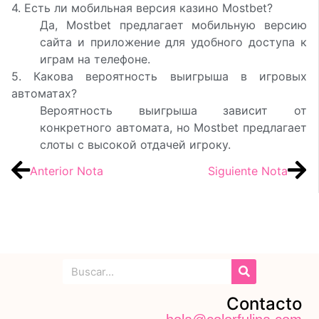
4. Есть ли мобильная версия казино Mostbet?
Да, Mostbet предлагает мобильную версию
сайта и приложение для удобного доступа к
играм на телефоне.
5. Какова вероятность выигрыша в игровых
автоматах?
Вероятность выигрыша зависит от
конкретного автомата, но Mostbet предлагает
слоты с высокой отдачей игроку.
Anterior Nota
Siguiente Nota
Contacto