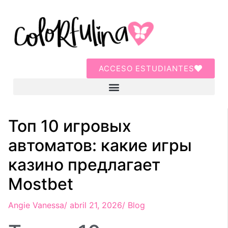
ACCESO ESTUDIANTES
Топ 10 игровых
автоматов: какие игры
казино предлагает
Mostbet
Angie Vanessa
/
abril 21, 2026
/
Blog